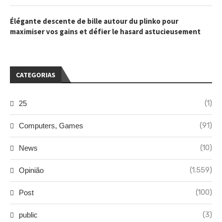
Élégante descente de bille autour du plinko pour
maximiser vos gains et défier le hasard astucieusement
CATEGORIAS
(1)
25
(91)
Computers, Games
(10)
News
(1.559)
Opinião
(100)
Post
(3)
public