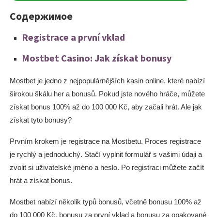
Содержимое
Registrace a první vklad
Mostbet Casino: Jak získat bonusy
Mostbet je jedno z nejpopulárnějších kasin online, které nabízí
širokou škálu her a bonusů. Pokud jste nového hráče, můžete
získat bonus 100% až do 100 000 Kč, aby začali hrát. Ale jak
získat tyto bonusy?
Prvním krokem je registrace na Mostbetu. Proces registrace
je rychlý a jednoduchý. Stačí vyplnit formulář s vašimi údaji a
zvolit si uživatelské jméno a heslo. Po registraci můžete začít
hrát a získat bonus.
Mostbet nabízí několik typů bonusů, včetně bonusu 100% až
do 100 000 Kč, bonusu za první vklad a bonusu za opakované