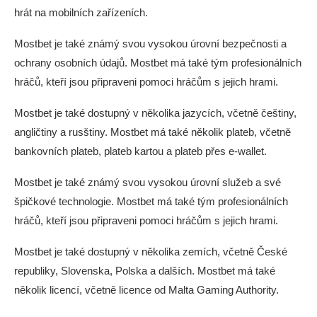
hrát na mobilních zařízeních.
Mostbet je také známý svou vysokou úrovní bezpečnosti a
ochrany osobních údajů. Mostbet má také tým profesionálních
hráčů, kteří jsou připraveni pomoci hráčům s jejich hrami.
Mostbet je také dostupný v několika jazycích, včetně češtiny,
angličtiny a rusštiny. Mostbet má také několik plateb, včetně
bankovních plateb, plateb kartou a plateb přes e-wallet.
Mostbet je také známý svou vysokou úrovní služeb a své
špičkové technologie. Mostbet má také tým profesionálních
hráčů, kteří jsou připraveni pomoci hráčům s jejich hrami.
Mostbet je také dostupný v několika zemích, včetně České
republiky, Slovenska, Polska a dalších. Mostbet má také
několik licencí, včetně licence od Malta Gaming Authority.