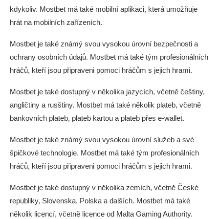
kdykoliv. Mostbet má také mobilní aplikaci, která umožňuje
hrát na mobilních zařízeních.
Mostbet je také známý svou vysokou úrovní bezpečnosti a
ochrany osobních údajů. Mostbet má také tým profesionálních
hráčů, kteří jsou připraveni pomoci hráčům s jejich hrami.
Mostbet je také dostupný v několika jazycích, včetně češtiny,
angličtiny a rusštiny. Mostbet má také několik plateb, včetně
bankovních plateb, plateb kartou a plateb přes e-wallet.
Mostbet je také známý svou vysokou úrovní služeb a své
špičkové technologie. Mostbet má také tým profesionálních
hráčů, kteří jsou připraveni pomoci hráčům s jejich hrami.
Mostbet je také dostupný v několika zemích, včetně České
republiky, Slovenska, Polska a dalších. Mostbet má také
několik licencí, včetně licence od Malta Gaming Authority.