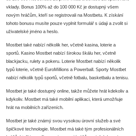
vklady. Bonus 100% až do 100 000 Kč je dostupný všem
novým hráčům, kteří se registrovali na Mostbetu. K získání
tohoto bonusu musíte pouze vyplnit formulář s údaji a zvolit si
uživatelské jméno a heslo.
Mostbet také nabízí několik her, včetně kasina, loterie a
sportů. Kasino Mostbet nabízí širokou škálu her, včetně
blackjacku, rulety a pokeru. Loterie Mostbet nabízí několik
typů loterie, včetně EuroMillions a Powerball. Sporty Mostbet
nabízí několik typů sportů, včetně fotbalu, basketbalu a tenisu.
Mostbet je také dostupný online, takže můžete hrát kdekoliv a
kdykoliv. Mostbet má také mobilní aplikaci, která umožňuje
hrát na mobilních zařízeních.
Mostbet je také známý svou vysokou úrovní služeb a své
špičkové technologie. Mostbet má také tým profesionálních