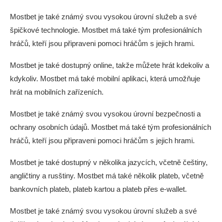
Mostbet je také známý svou vysokou úrovní služeb a své
špičkové technologie. Mostbet má také tým profesionálních
hráčů, kteří jsou připraveni pomoci hráčům s jejich hrami.
Mostbet je také dostupný online, takže můžete hrát kdekoliv a
kdykoliv. Mostbet má také mobilní aplikaci, která umožňuje
hrát na mobilních zařízeních.
Mostbet je také známý svou vysokou úrovní bezpečnosti a
ochrany osobních údajů. Mostbet má také tým profesionálních
hráčů, kteří jsou připraveni pomoci hráčům s jejich hrami.
Mostbet je také dostupný v několika jazycích, včetně češtiny,
angličtiny a rusštiny. Mostbet má také několik plateb, včetně
bankovních plateb, plateb kartou a plateb přes e-wallet.
Mostbet je také známý svou vysokou úrovní služeb a své