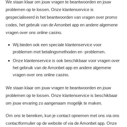
We staan klaar om jouw vragen te beantwoorden en jouw
problemen op te lossen. Onze klantenservice is
gespecialiseerd in het beantwoorden van vragen over promo
codes, het gebruik van de Amonbet app en andere algemene
vragen over ons online casino.
Wij bieden ook een speciale klantenservice voor
problemen met betalingsmethoden en -problemen.
Onze klantenservice is ook beschikbaar voor vragen over
het gebruik van de Amonbet app en andere algemene
vragen over ons online casino.
We staan klaar om jouw vragen te beantwoorden en jouw
problemen op te lossen. Onze klantenservice is beschikbaar
om jouw ervaring zo aangenaam mogelijk te maken.
Om ons te bereiken, kun je contact opnemen met ons via ons
contactformulier op de website of via de Amonbet app. Onze