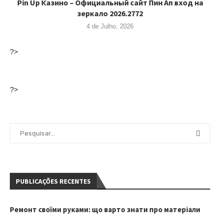
Pin Up Казино – Официальный сайт Пин Ап вход на
зеркало 2026.2772
4 de Julho, 2026
?>
?>
PUBLICAÇÕES RECENTES
Ремонт своїми руками: що варто знати про матеріали