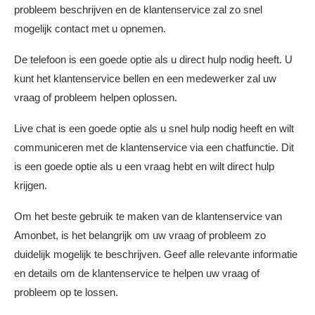
probleem beschrijven en de klantenservice zal zo snel
mogelijk contact met u opnemen.
De telefoon is een goede optie als u direct hulp nodig heeft. U
kunt het klantenservice bellen en een medewerker zal uw
vraag of probleem helpen oplossen.
Live chat is een goede optie als u snel hulp nodig heeft en wilt
communiceren met de klantenservice via een chatfunctie. Dit
is een goede optie als u een vraag hebt en wilt direct hulp
krijgen.
Om het beste gebruik te maken van de klantenservice van
Amonbet, is het belangrijk om uw vraag of probleem zo
duidelijk mogelijk te beschrijven. Geef alle relevante informatie
en details om de klantenservice te helpen uw vraag of
probleem op te lossen.