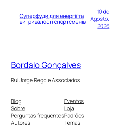
10 de
Суперфуди для енергії та
Agosto,
витривалості спортсменів
2026
Bordalo Gonçalves
Rui Jorge Rego e Associados
Blog
Eventos
Sobre
Loja
Perguntas frequentes
Padrões
Autores
Temas