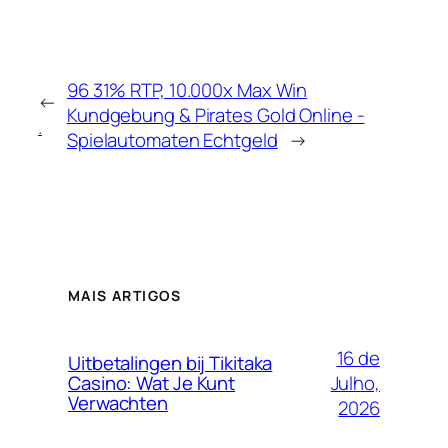
96 31% RTP, 10.000x Max Win
←
Kundgebung & Pirates Gold Online -
.
Spielautomaten Echtgeld
→
MAIS ARTIGOS
16 de
Uitbetalingen bij Tikitaka
Julho,
Casino: Wat Je Kunt
Verwachten
2026