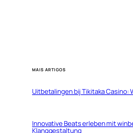
MAIS ARTIGOS
Uitbetalingen bij Tikitaka Casino
Innovative Beats erleben mit win
Klanggestaltung