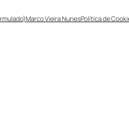
rmulado)
Marco Vieira Nunes
Política de Cooki