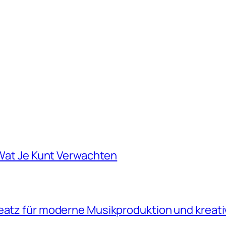
: Wat Je Kunt Verwachten
beatz für moderne Musikproduktion und kreati