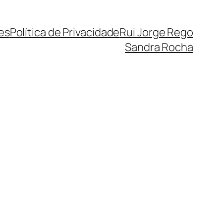
es
Política de Privacidade
Rui Jorge Rego
Sandra Rocha