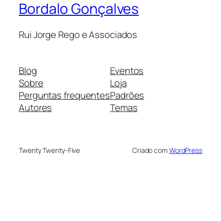
Bordalo Gonçalves
Rui Jorge Rego e Associados
Blog
Eventos
Sobre
Loja
Perguntas frequentes
Padrões
Autores
Temas
Twenty Twenty-Five
Criado com
WordPress