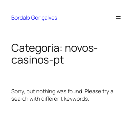
Saltar
para
Bordalo Gonçalves
o
conteúdo
Categoria:
novos-
casinos-pt
Sorry, but nothing was found. Please try a
search with different keywords.