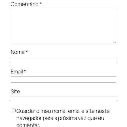
Comentário
*
Nome
*
Email
*
Site
Guardar o meu nome, email e site neste
navegador para a próxima vez que eu
comentar.