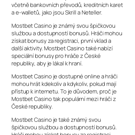
včetně bankovních převodů, kreditních karet
a e-walletů, jako jsou Skrill a Neteller.
Mostbet Casino je známý svou špičkovou
službou a dostupností bonusů. Hráči mohou
získat bonusy za registraci, první vklad a
další aktivity. Mostbet Casino také nabízí
speciální bonusy pro hráče z České
republiky, aby je lákal k hraní.
Mostbet Casino je dostupné online a hráči
mohou hrát kdekoliv a kdykoliv, pokud mají
přístup k internetu. To je důvodem, proč je
Mostbet Casino tak populární mezi hráči z
České republiky.
Mostbet Casino je také známý svou
špičkovou službou a dostupností bonusů.
Hráči mohou získat bonusy za registraci,