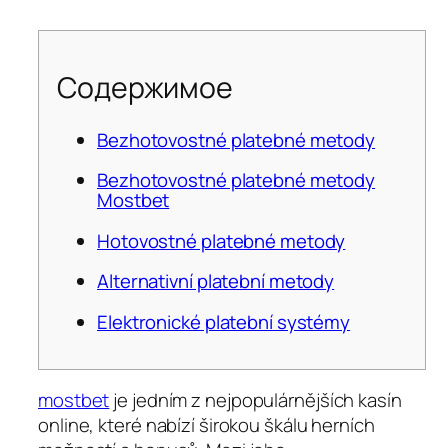
Содержимое
Bezhotovostné platebné metody
Bezhotovostné platebné metody
Mostbet
Hotovostné platebné metody
Alternativní platební metody
Elektronické platební systémy
mostbet
je jedním z nejpopulárnějších kasín
online, které nabízí širokou škálu herních