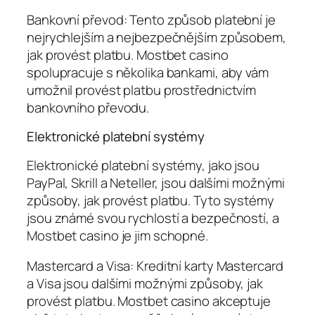
Bankovní převod: Tento způsob platební je
nejrychlejším a nejbezpečnějším způsobem,
jak provést platbu. Mostbet casino
spolupracuje s několika bankami, aby vám
umožnil provést platbu prostřednictvím
bankovního převodu.
Elektronické platební systémy
Elektronické platební systémy, jako jsou
PayPal, Skrill a Neteller, jsou dalšími možnými
způsoby, jak provést platbu. Tyto systémy
jsou známé svou rychlostí a bezpečností, a
Mostbet casino je jim schopné.
Mastercard a Visa: Kreditní karty Mastercard
a Visa jsou dalšími možnými způsoby, jak
provést platbu. Mostbet casino akceptuje