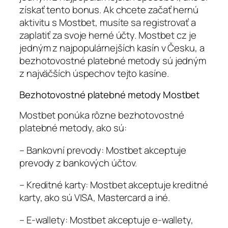
získať tento bonus. Ak chcete začať hernú
aktivitu s Mostbet, musíte sa registrovať a
zaplatiť za svoje herné účty. Mostbet cz je
jedným z najpopulárnejších kasín v Česku, a
bezhotovostné platebné metody sú jedným
z najväčších úspechov tejto kasíne.
Bezhotovostné platebné metody Mostbet
Mostbet ponúka rôzne bezhotovostné
platebné metody, ako sú:
– Bankovní prevody: Mostbet akceptuje
prevody z bankových účtov.
– Kreditné karty: Mostbet akceptuje kreditné
karty, ako sú VISA, Mastercard a iné.
– E-wallety: Mostbet akceptuje e-wallety,