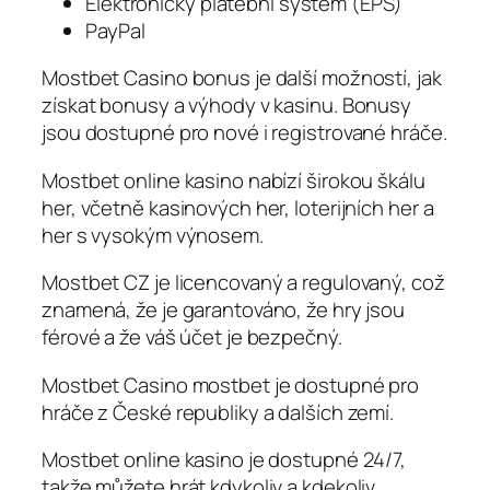
Elektronický platební systém (EPS)
PayPal
Mostbet Casino bonus je další možností, jak
získat bonusy a výhody v kasinu. Bonusy
jsou dostupné pro nové i registrované hráče.
Mostbet online kasino nabízí širokou škálu
her, včetně kasinových her, loterijních her a
her s vysokým výnosem.
Mostbet CZ je licencovaný a regulovaný, což
znamená, že je garantováno, že hry jsou
férové a že váš účet je bezpečný.
Mostbet Casino mostbet je dostupné pro
hráče z České republiky a dalších zemí.
Mostbet online kasino je dostupné 24/7,
takže můžete hrát kdykoliv a kdekoliv.