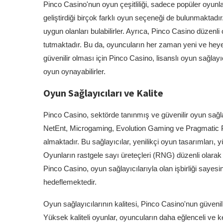
Pinco Casino'nun oyun çeşitliliği, sadece popüler oyunlarl
geliştirdiği birçok farklı oyun seçeneği de bulunmaktadı
uygun olanları bulabilirler. Ayrıca, Pinco Casino düzenl
tutmaktadır. Bu da, oyuncuların her zaman yeni ve heyec
güvenilir olması için Pinco Casino, lisanslı oyun sağlay
oyun oynayabilirler.
Oyun Sağlayıcıları ve Kalite
Pinco Casino, sektörde tanınmış ve güvenilir oyun sağlay
NetEnt, Microgaming, Evolution Gaming ve Pragmatic Pla
almaktadır. Bu sağlayıcılar, yenilikçi oyun tasarımları, y
Oyunların rastgele sayı üreteçleri (RNG) düzenli olarak 
Pinco Casino, oyun sağlayıcılarıyla olan işbirliği saye
hedeflemektedir.
Oyun sağlayıcılarının kalitesi, Pinco Casino'nun güveni
Yüksek kaliteli oyunlar, oyuncuların daha eğlenceli ve k