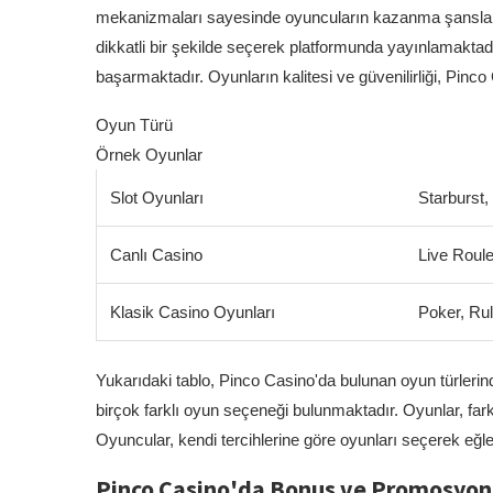
mekanizmaları sayesinde oyuncuların kazanma şansları 
dikkatli bir şekilde seçerek platformunda yayınlamakta
başarmaktadır. Oyunların kalitesi ve güvenilirliği, Pinco
Oyun Türü
Örnek Oyunlar
Slot Oyunları
Starburst
Canlı Casino
Live Roule
Klasik Casino Oyunları
Poker, Rul
Yukarıdaki tablo, Pinco Casino'da bulunan oyun türleri
birçok farklı oyun seçeneği bulunmaktadır. Oyunlar, farkl
Oyuncular, kendi tercihlerine göre oyunları seçerek eğle
Pinco Casino'da Bonus ve Promosyon