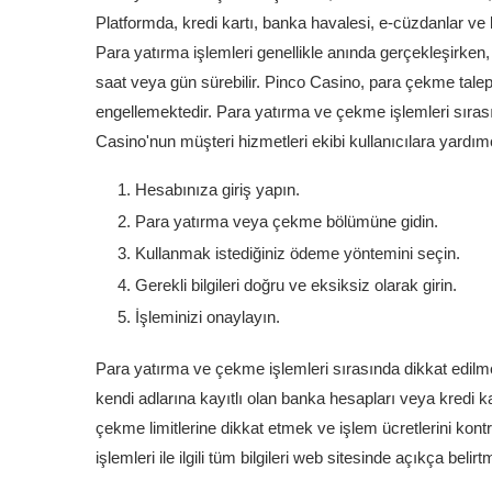
Platformda, kredi kartı, banka havalesi, e-cüzdanlar ve k
Para yatırma işlemleri genellikle anında gerçekleşirken
saat veya gün sürebilir. Pinco Casino, para çekme taleple
engellemektedir. Para yatırma ve çekme işlemleri sıra
Casino'nun müşteri hizmetleri ekibi kullanıcılara yardım
Hesabınıza giriş yapın.
Para yatırma veya çekme bölümüne gidin.
Kullanmak istediğiniz ödeme yöntemini seçin.
Gerekli bilgileri doğru ve eksiksiz olarak girin.
İşleminizi onaylayın.
Para yatırma ve çekme işlemleri sırasında dikkat edilme
kendi adlarına kayıtlı olan banka hesapları veya kredi k
çekme limitlerine dikkat etmek ve işlem ücretlerini kon
işlemleri ile ilgili tüm bilgileri web sitesinde açıkça belirt