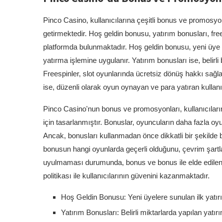
Pinco Casino, kullanıcılarına çeşitli bonus ve promosy
getirmektedir. Hoş geldin bonusu, yatırım bonusları, fre
platformda bulunmaktadır. Hoş geldin bonusu, yeni üye ol
yatırma işlemine uygulanır. Yatırım bonusları ise, belirli
Freespinler, slot oyunlarında ücretsiz dönüş hakkı sağl
ise, düzenli olarak oyun oynayan ve para yatıran kullanı
Pinco Casino'nun bonus ve promosyonları, kullanıcıları
için tasarlanmıştır. Bonuslar, oyuncuların daha fazla 
Ancak, bonusları kullanmadan önce dikkatli bir şekilde 
bonusun hangi oyunlarda geçerli olduğunu, çevrim şartla
uyulmaması durumunda, bonus ve bonus ile elde edilen ka
politikası ile kullanıcılarının güvenini kazanmaktadır.
Hoş Geldin Bonusu: Yeni üyelere sunulan ilk yatı
Yatırım Bonusları: Belirli miktarlarda yapılan yatı