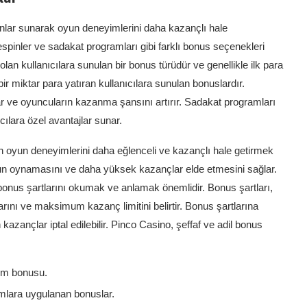
onlar sunarak oyun deneyimlerini daha kazançlı hale
espinler ve sadakat programları gibi farklı bonus seçenekleri
an kullanıcılara sunulan bir bonus türüdür ve genellikle ilk para
 bir miktar para yatıran kullanıcılara sunulan bonuslardır.
ar ve oyuncuların kazanma şansını artırır. Sadakat programları
cılara özel avantajlar sunar.
n oyun deneyimlerini daha eğlenceli ve kazançlı hale getirmek
oyun oynamasını ve daha yüksek kazançlar elde etmesini sağlar.
bonus şartlarını okumak ve anlamak önemlidir. Bonus şartları,
rını ve maksimum kazanç limitini belirtir. Bonus şartlarına
zançlar iptal edilebilir. Pinco Casino, şeffaf ve adil bonus
rım bonusu.
rımlara uygulanan bonuslar.