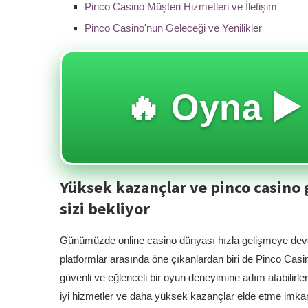
Pinco Casino Müşteri Hizmetleri ve İletişim
Pinco Casino'nun Geleceği ve Yenilikler
🔥 Oyna ▶️
Yüksek kazançlar ve pinco casino g
sizi bekliyor
Günümüzde online casino dünyası hızla gelişmeye devam 
platformlar arasında öne çıkanlardan biri de Pinco Casi
güvenli ve eğlenceli bir oyun deneyimine adım atabilirler
iyi hizmetler ve daha yüksek kazançlar elde etme imka