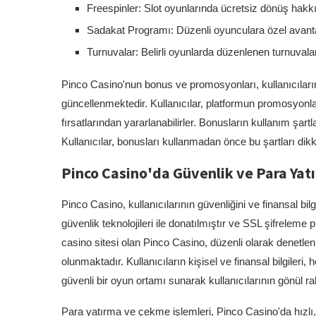
Freespinler: Slot oyunlarında ücretsiz dönüş hakkı
Sadakat Programı: Düzenli oyunculara özel avanta
Turnuvalar: Belirli oyunlarda düzenlenen turnuva
Pinco Casino'nun bonus ve promosyonları, kullanıcıların 
güncellenmektedir. Kullanıcılar, platformun promosyonla
fırsatlarından yararlanabilirler. Bonusların kullanım şartl
Kullanıcılar, bonusları kullanmadan önce bu şartları dikk
Pinco Casino'da Güvenlik ve Para Ya
Pinco Casino, kullanıcılarının güvenliğini ve finansal bi
güvenlik teknolojileri ile donatılmıştır ve SSL şifreleme 
casino sitesi olan Pinco Casino, düzenli olarak denetle
olunmaktadır. Kullanıcıların kişisel ve finansal bilgiler
güvenli bir oyun ortamı sunarak kullanıcılarının gönül 
Para yatırma ve çekme işlemleri, Pinco Casino'da hızlı, g