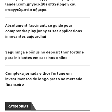
lander.com.gr για κάθε επιχείρηση και
επαγγελματία σήμερα
Absolument fascinant, ce guide pour
comprendre play jonny et ses applications
innovantes aujourdhui
Segurança e bônus no deposit thor fortune
para iniciantes em cassinos online
Complexa jornada e thor fortune em
investimentos de longo prazo no mercado
financeiro
CATEGORIAS