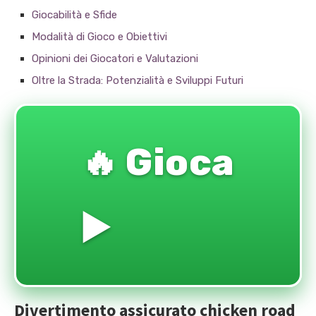
Giocabilità e Sfide
Modalità di Gioco e Obiettivi
Opinioni dei Giocatori e Valutazioni
Oltre la Strada: Potenzialità e Sviluppi Futuri
🔥 Gioca
▶️
Divertimento assicurato chicken road