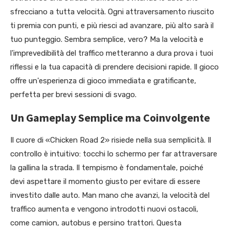
sfrecciano a tutta velocità. Ogni attraversamento riuscito
ti premia con punti, e più riesci ad avanzare, più alto sarà il
tuo punteggio. Sembra semplice, vero? Ma la velocità e
l'imprevedibilità del traffico metteranno a dura prova i tuoi
riflessi e la tua capacità di prendere decisioni rapide. Il gioco
offre un'esperienza di gioco immediata e gratificante,
perfetta per brevi sessioni di svago.
Un Gameplay Semplice ma Coinvolgente
Il cuore di «Chicken Road 2» risiede nella sua semplicità. Il
controllo è intuitivo: tocchi lo schermo per far attraversare
la gallina la strada. Il tempismo è fondamentale, poiché
devi aspettare il momento giusto per evitare di essere
investito dalle auto. Man mano che avanzi, la velocità del
traffico aumenta e vengono introdotti nuovi ostacoli,
come camion, autobus e persino trattori. Questa