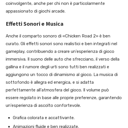
coinvolgente, anche per chi non è particolarmente
appassionato di giochi arcade.
Effetti Sonori e Musica
Anche il comparto sonoro di «Chicken Road 2» è ben
curato. Gli effetti sonori sono realistici e ben integrati nel
gameplay, contribuendo a creare un'esperienza di gioco
immersiva. Il suono delle auto che sfrecciano, il verso della
gallina e il rumore degli urti sono tutti ben realizzati e
aggiungono un tocco di dinamismo al gioco. La musica di
sottofondo è allegra ed energica, e si adatta
perfettamente all'atmosfera del gioco. Il volume può
essere regolato in base alle proprie preferenze, garantendo
un'esperienza di ascolto confortevole.
Grafica colorata e accattivante.
Animazioni fluide e ben realizzate.