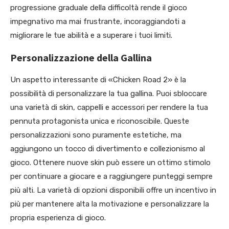
progressione graduale della difficoltà rende il gioco
impegnativo ma mai frustrante, incoraggiandoti a
migliorare le tue abilità e a superare i tuoi limiti.
Personalizzazione della Gallina
Un aspetto interessante di «Chicken Road 2» è la
possibilità di personalizzare la tua gallina. Puoi sbloccare
una varietà di skin, cappelli e accessori per rendere la tua
pennuta protagonista unica e riconoscibile. Queste
personalizzazioni sono puramente estetiche, ma
aggiungono un tocco di divertimento e collezionismo al
gioco. Ottenere nuove skin può essere un ottimo stimolo
per continuare a giocare e a raggiungere punteggi sempre
più alti. La varietà di opzioni disponibili offre un incentivo in
più per mantenere alta la motivazione e personalizzare la
propria esperienza di gioco.