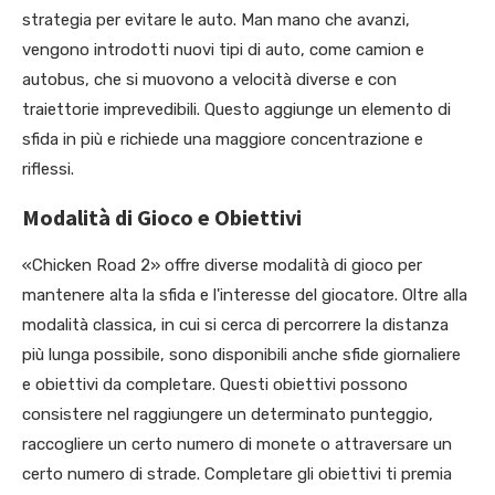
strategia per evitare le auto. Man mano che avanzi,
vengono introdotti nuovi tipi di auto, come camion e
autobus, che si muovono a velocità diverse e con
traiettorie imprevedibili. Questo aggiunge un elemento di
sfida in più e richiede una maggiore concentrazione e
riflessi.
Modalità di Gioco e Obiettivi
«Chicken Road 2» offre diverse modalità di gioco per
mantenere alta la sfida e l'interesse del giocatore. Oltre alla
modalità classica, in cui si cerca di percorrere la distanza
più lunga possibile, sono disponibili anche sfide giornaliere
e obiettivi da completare. Questi obiettivi possono
consistere nel raggiungere un determinato punteggio,
raccogliere un certo numero di monete o attraversare un
certo numero di strade. Completare gli obiettivi ti premia