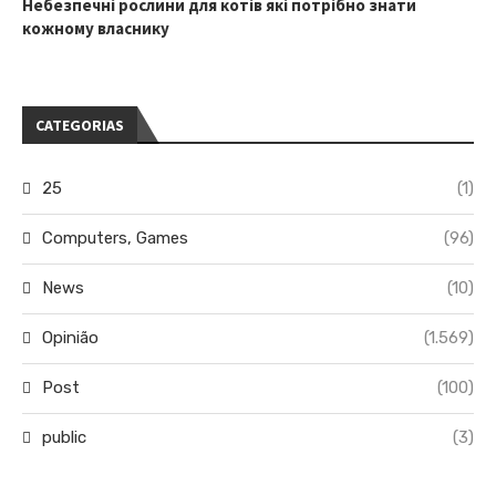
Небезпечні рослини для котів які потрібно знати
кожному власнику
CATEGORIAS
25
(1)
Computers, Games
(96)
News
(10)
Opinião
(1.569)
Post
(100)
public
(3)