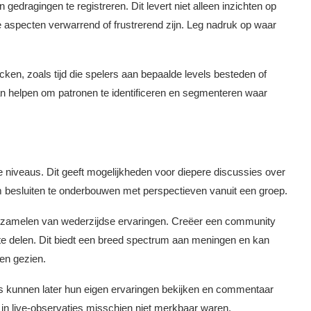
gedragingen te registreren. Dit levert niet alleen inzichten op
 aspecten verwarrend of frustrerend zijn. Leg nadruk op waar
ken, zoals tijd die spelers aan bepaalde levels besteden of
n helpen om patronen te identificeren en segmenteren waar
 niveaus. Dit geeft mogelijkheden voor diepere discussies over
 besluiten te onderbouwen met perspectieven vanuit een groep.
erzamelen van wederzijdse ervaringen. Creëer een community
 te delen. Dit biedt een breed spectrum aan meningen en kan
den gezien.
kunnen later hun eigen ervaringen bekijken en commentaar
e in live-observaties misschien niet merkbaar waren.