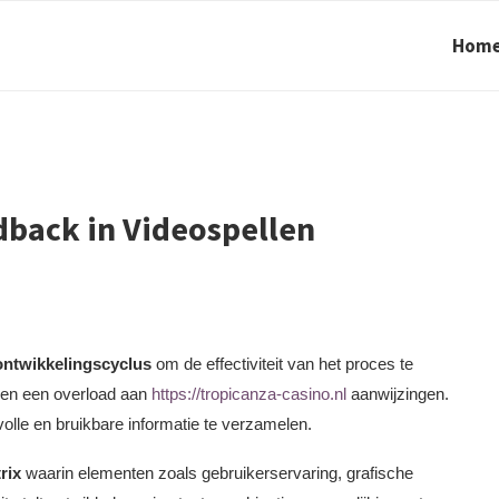
Hom
dback in Videospellen
 ontwikkelingscyclus
om de effectiviteit van het proces te
g en een overload aan
https://tropicanza-casino.nl
aanwijzingen.
lle en bruikbare informatie te verzamelen.
rix
waarin elementen zoals gebruikerservaring, grafische