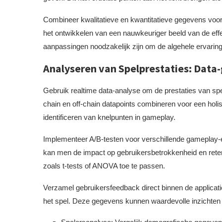
Combineer kwalitatieve en kwantitatieve gegevens voor 
het ontwikkelen van een nauwkeuriger beeld van de ef
aanpassingen noodzakelijk zijn om de algehele ervaring
Analyseren van Spelprestaties: Data
Gebruik realtime data-analyse om de prestaties van sp
chain en off-chain datapoints combineren voor een holist
identificeren van knelpunten in gameplay.
Implementeer A/B-testen voor verschillende gameplay-e
kan men de impact op gebruikersbetrokkenheid en retent
zoals t-tests of ANOVA toe te passen.
Verzamel gebruikersfeedback direct binnen de applicat
het spel. Deze gegevens kunnen waardevolle inzichten b