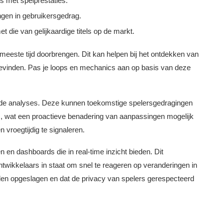
s met spelprestaties.
ingen in gebruikersgedrag.
t die van gelijkaardige titels op de markt.
eeste tijd doorbrengen. Dit kan helpen bij het ontdekken van
bevinden. Pas je loops en mechanics aan op basis van deze
ende analyses. Deze kunnen toekomstige spelersgedragingen
ds, wat een proactieve benadering van aanpassingen mogelijk
roegtijdig te signaleren.
 en dashboards die in real-time inzicht bieden. Dit
twikkelaars in staat om snel te reageren op veranderingen in
den opgeslagen en dat de privacy van spelers gerespecteerd