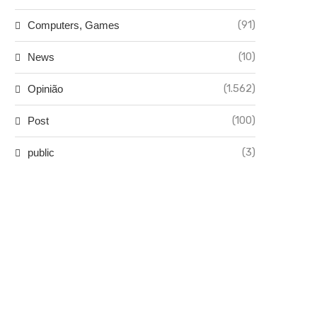
(91)
Computers, Games
(10)
News
(1.562)
Opinião
(100)
Post
(3)
public