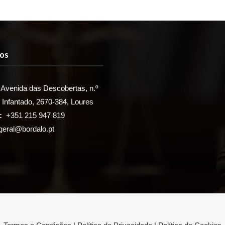
TOS
Avenida das Descobertas, n.º
, Infantado, 2670-384, Loures
:
+351 215 947 819
geral@bordalo.pt