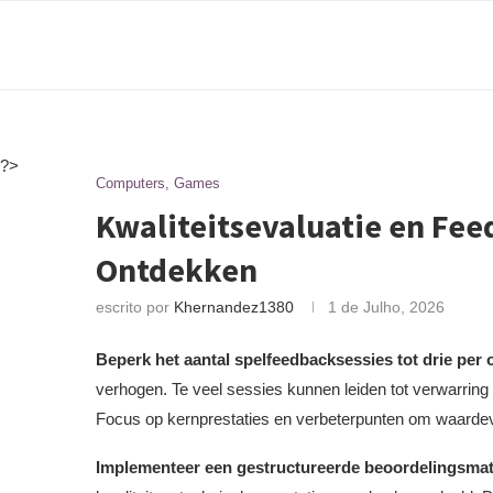
?>
Computers, Games
Kwaliteitsevaluatie en Fee
Ontdekken
escrito por
Khernandez1380
1 de Julho, 2026
Beperk het aantal spelfeedbacksessies tot drie per
verhogen. Te veel sessies kunnen leiden tot verwarrin
Focus op kernprestaties en verbeterpunten om waardevo
Implementeer een gestructureerde beoordelingsmat