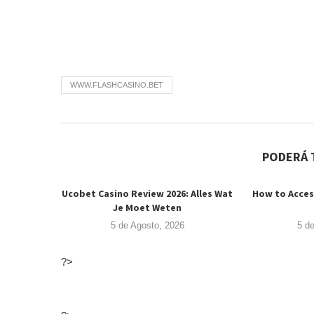
WWW.FLASHCASINO.BET
PODERÁ 
Ucobet Casino Review 2026: Alles Wat
How to Acces
Je Moet Weten
5 de Agosto, 2026
5 d
?>