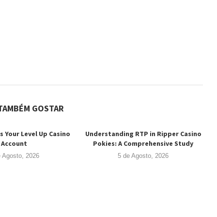
TAMBÉM GOSTAR
s Your Level Up Casino
Understanding RTP in Ripper Casino
Account
Pokies: A Comprehensive Study
e Agosto, 2026
5 de Agosto, 2026