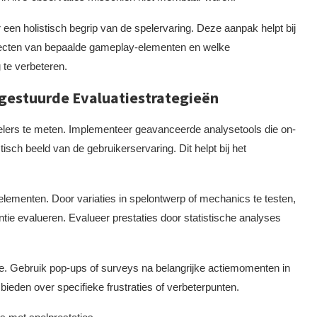
een holistisch begrip van de spelervaring. Deze aanpak helpt bij
fecten van bepaalde gameplay-elementen en welke
 te verbeteren.
-gestuurde Evaluatiestrategieën
elers te meten. Implementeer geavanceerde analysetools die on-
isch beeld van de gebruikerservaring. Dit helpt bij het
lementen. Door variaties in spelontwerp of mechanics te testen,
ie evalueren. Evalueer prestaties door statistische analyses
ie. Gebruik pop-ups of surveys na belangrijke actiemomenten in
ieden over specifieke frustraties of verbeterpunten.