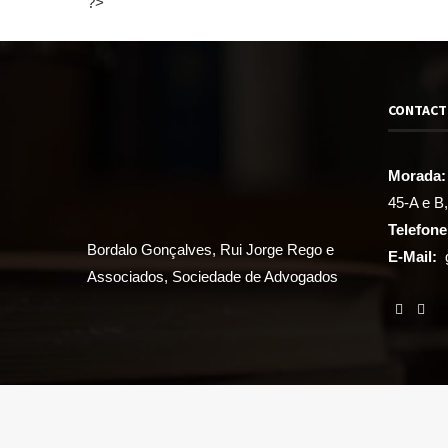
?>
CONTAC
Morada:
45-A e B
Telefone
Bordalo Gonçalves, Rui Jorge Rego e
E-Mail:
Associados, Sociedade de Advogados