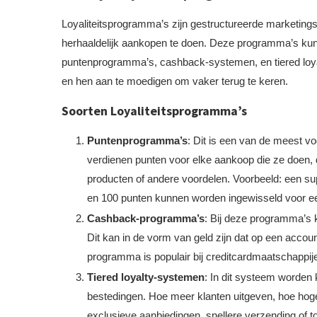
Loyaliteitsprogramma’s zijn gestructureerde marketings
herhaaldelijk aankopen te doen. Deze programma’s k
puntenprogramma’s, cashback-systemen, en tiered loya
en hen aan te moedigen om vaker terug te keren.
Soorten Loyaliteitsprogramma’s
Puntenprogramma’s
: Dit is een van de meest 
verdienen punten voor elke aankoop die ze doen, d
producten of andere voordelen. Voorbeeld: een sup
en 100 punten kunnen worden ingewisseld voor ee
Cashback-programma’s
: Bij deze programma’s 
Dit kan in de vorm van geld zijn dat op een accoun
programma is populair bij creditcardmaatschappije
Tiered loyalty-systemen
: In dit systeem worden 
bestedingen. Hoe meer klanten uitgeven, hoe hog
exclusieve aanbiedingen, snellere verzending of 