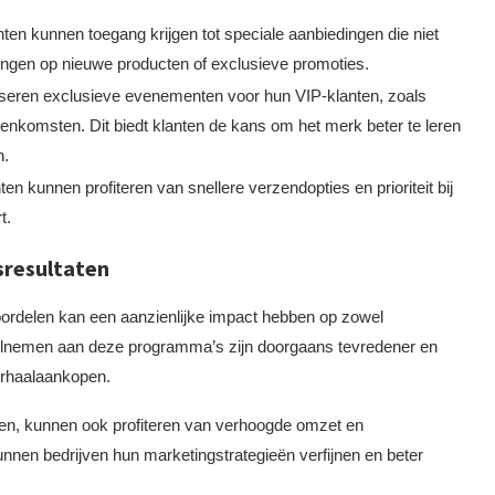
nten kunnen toegang krijgen tot speciale aanbiedingen die niet
rtingen op nieuwe producten of exclusieve promoties.
niseren exclusieve evenementen voor hun VIP-klanten, zoals
eenkomsten. Dit biedt klanten de kans om het merk beter te leren
n.
ten kunnen profiteren van snellere verzendopties en prioriteit bij
t.
sresultaten
ordelen kan een aanzienlijke impact hebben op zowel
 deelnemen aan deze programma’s zijn doorgaans tevredener en
herhaalaankopen.
eren, kunnen ook profiteren van verhoogde omzet en
nnen bedrijven hun marketingstrategieën verfijnen en beter