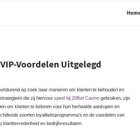
Hom
 VIP-Voordelen Uitgelegd
voortdurend op zoek naar manieren om klanten te behouden en
strategieën die zij hiervoor
speel bij 20Bet Casino
gebruiken, zijn
pen om klanten te belonen voor hun herhaalde aankopen en
rschillende soorten loyaliteitsprogramma’s en de voordelen van
klanttevredenheid en bedrijfsresultaten.