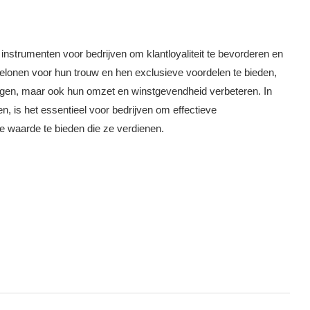
instrumenten voor bedrijven om klantloyaliteit te bevorderen en
belonen voor hun trouw en hen exclusieve voordelen te bieden,
hogen, maar ook hun omzet en winstgevendheid verbeteren. In
, is het essentieel voor bedrijven om effectieve
de waarde te bieden die ze verdienen.