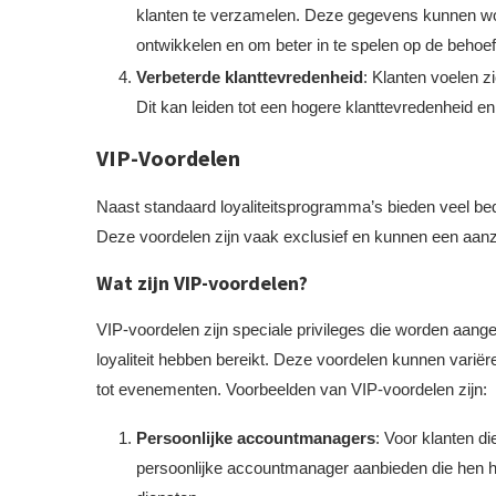
klanten te verzamelen. Deze gegevens kunnen w
ontwikkelen en om beter in te spelen op de behoe
Verbeterde klanttevredenheid
: Klanten voelen z
Dit kan leiden tot een hogere klanttevredenheid 
VIP-Voordelen
Naast standaard loyaliteitsprogramma’s bieden veel be
Deze voordelen zijn vaak exclusief en kunnen een aanzi
Wat zijn VIP-voordelen?
VIP-voordelen zijn speciale privileges die worden aang
loyaliteit hebben bereikt. Deze voordelen kunnen variër
tot evenementen. Voorbeelden van VIP-voordelen zijn:
Persoonlijke accountmanagers
: Voor klanten d
persoonlijke accountmanager aanbieden die hen he