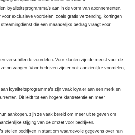
den loyaliteitsprogramma’s aan in de vorm van abonnementen.
 voor exclusieve voordelen, zoals gratis verzending, kortingen
 streamingdienst die een maandelijks bedrag vraagt voor
ven verschillende voordelen. Voor klanten zijn de meest voor de
ze ontvangen. Voor bedrijven zijn er ook aanzienlijke voordelen,
 aan loyaliteitsprogramma’s zijn vaak loyaler aan een merk en
renten. Dit leidt tot een hogere klantretentie en meer
 hun aankopen, zijn ze vaak bereid om meer uit te geven om
aanzienlijke stijging van de omzet voor bedrijven.
’s stellen bedrijven in staat om waardevolle gegevens over hun