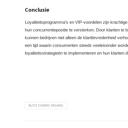
Conclusie
Loyaliteitsprogramma’s en VIP-voordelen zijn krachtige 
hun concurrentiepositie te versterken. Door klanten te 
kunnen bedrijven niet alleen de klanttevredenheid ver
een tijd waarin consumenten steeds veeleisender worden
loyaliteitsstrategieën te implementeren en hun klanten 
BLITZ CASINO INGANG