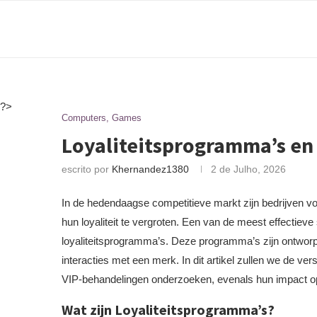
?>
Computers, Games
Loyaliteitsprogramma’s en
escrito por
Khernandez1380
2 de Julho, 2026
In de hedendaagse competitieve markt zijn bedrijven 
hun loyaliteit te vergroten. Een van de meest effectieve 
loyaliteitsprogramma’s. Deze programma’s zijn ontwor
interacties met een merk. In dit artikel zullen we de ve
VIP-behandelingen onderzoeken, evenals hun impact op 
Wat zijn Loyaliteitsprogramma’s?