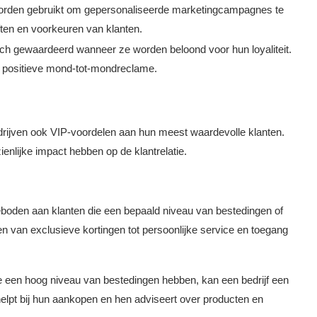
orden gebruikt om gepersonaliseerde marketingcampagnes te
ften en voorkeuren van klanten.
ich gewaardeerd wanneer ze worden beloond voor hun loyaliteit.
en positieve mond-tot-mondreclame.
drijven ook VIP-voordelen aan hun meest waardevolle klanten.
enlijke impact hebben op de klantrelatie.
eboden aan klanten die een bepaald niveau van bestedingen of
en van exclusieve kortingen tot persoonlijke service en toegang
ie een hoog niveau van bestedingen hebben, kan een bedrijf een
lpt bij hun aankopen en hen adviseert over producten en