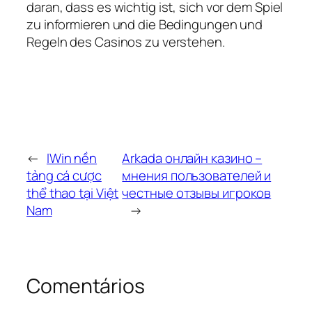
daran, dass es wichtig ist, sich vor dem Spiel
zu informieren und die Bedingungen und
Regeln des Casinos zu verstehen.
←
IWin nền
Arkada онлайн казино –
tảng cá cược
мнения пользователей и
thể thao tại Việt
честные отзывы игроков
Nam
→
Comentários