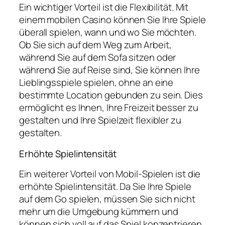
Ein wichtiger Vorteil ist die Flexibilität. Mit
einem mobilen Casino können Sie Ihre Spiele
überall spielen, wann und wo Sie möchten.
Ob Sie sich auf dem Weg zum Arbeit,
während Sie auf dem Sofa sitzen oder
während Sie auf Reise sind, Sie können Ihre
Lieblingsspiele spielen, ohne an eine
bestimmte Location gebunden zu sein. Dies
ermöglicht es Ihnen, Ihre Freizeit besser zu
gestalten und Ihre Spielzeit flexibler zu
gestalten.
Erhöhte Spielintensität
Ein weiterer Vorteil von Mobil-Spielen ist die
erhöhte Spielintensität. Da Sie Ihre Spiele
auf dem Go spielen, müssen Sie sich nicht
mehr um die Umgebung kümmern und
können sich voll auf das Spiel konzentrieren.