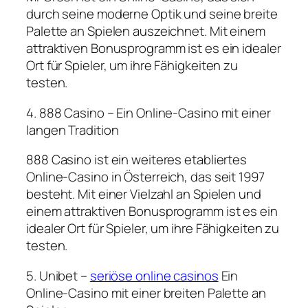
durch seine moderne Optik und seine breite
Palette an Spielen auszeichnet. Mit einem
attraktiven Bonusprogramm ist es ein idealer
Ort für Spieler, um ihre Fähigkeiten zu
testen.
4. 888 Casino – Ein Online-Casino mit einer
langen Tradition
888 Casino ist ein weiteres etabliertes
Online-Casino in Österreich, das seit 1997
besteht. Mit einer Vielzahl an Spielen und
einem attraktiven Bonusprogramm ist es ein
idealer Ort für Spieler, um ihre Fähigkeiten zu
testen.
5. Unibet –
seriöse online casinos
Ein
Online-Casino mit einer breiten Palette an