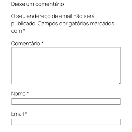
Deixe um comentário
O seu endereço de email não será
publicado.
Campos obrigatórios marcados
com
*
Comentário
*
Nome
*
Email
*