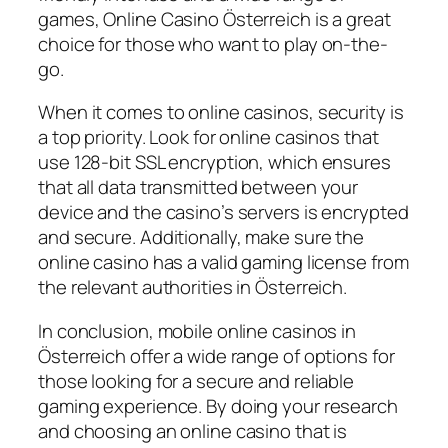
games, Online Casino Österreich is a great
choice for those who want to play on-the-
go.
When it comes to online casinos, security is
a top priority. Look for online casinos that
use 128-bit SSL encryption, which ensures
that all data transmitted between your
device and the casino’s servers is encrypted
and secure. Additionally, make sure the
online casino has a valid gaming license from
the relevant authorities in Österreich.
In conclusion, mobile online casinos in
Österreich offer a wide range of options for
those looking for a secure and reliable
gaming experience. By doing your research
and choosing an online casino that is