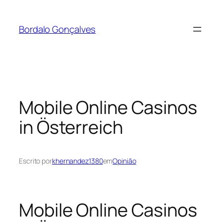
Saltar
para
Bordalo Gonçalves
o
conteúdo
Mobile Online Casinos
in Österreich
Escrito por
khernandez1380
em
Opinião
Mobile Online Casinos