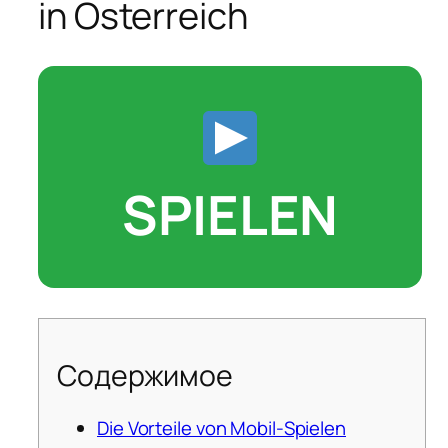
in Österreich
SPIELEN
Содержимое
Die Vorteile von Mobil-Spielen