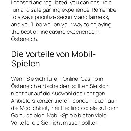
licensed and regulated, you can ensure a
fun and safe gaming experience. Remember
to always prioritize security and fairness,
and you’ll be well on your way to enjoying
the best online casino experience in
Österreich.
Die Vorteile von Mobil-
Spielen
Wenn Sie sich für ein Online-Casino in
Österreich entscheiden, sollten Sie sich
nicht nur auf die Auswahl des richtigen
Anbieters konzentrieren, sondern auch auf
die Möglichkeit, Ihre Lieblingsspiele auf dem
Go zu spielen. Mobil-Spiele bieten viele
Vorteile, die Sie nicht missen sollten.