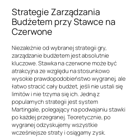
Strategie Zarządzania
Budżetem przy Stawce na
Czerwone
Niezależnie od wybranej strategii gry,
zarządzanie budżetem jest absolutnie
kluczowe. Stawka na czerwone może być
atrakcyjna ze względu na stosunkowo
wysokie prawdopodobieństwo wygranej, ale
łatwo stracić cały budżet, jeśli nie ustali się
limitów i nie trzyma się ich. Jedną z
popularnych strategii jest system
Martingale, polegający na podwajaniu stawki
po każdej przegranej. Teoretycznie, po
wygranej odzyskujemy wszystkie
wcześniejsze straty i osiągamy zysk.