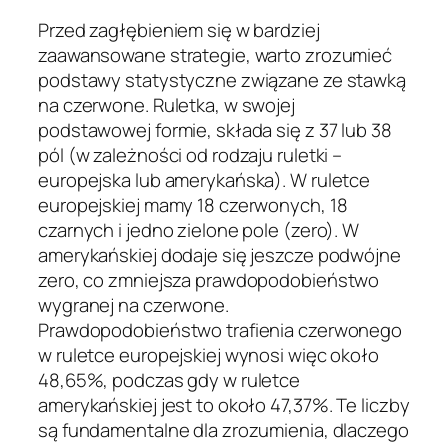
Przed zagłębieniem się w bardziej
zaawansowane strategie, warto zrozumieć
podstawy statystyczne związane ze stawką
na czerwone. Ruletka, w swojej
podstawowej formie, składa się z 37 lub 38
pól (w zależności od rodzaju ruletki –
europejska lub amerykańska). W ruletce
europejskiej mamy 18 czerwonych, 18
czarnych i jedno zielone pole (zero). W
amerykańskiej dodaje się jeszcze podwójne
zero, co zmniejsza prawdopodobieństwo
wygranej na czerwone.
Prawdopodobieństwo trafienia czerwonego
w ruletce europejskiej wynosi więc około
48,65%, podczas gdy w ruletce
amerykańskiej jest to około 47,37%. Te liczby
są fundamentalne dla zrozumienia, dlaczego