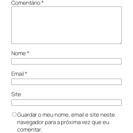
Comentário
*
Nome
*
Email
*
Site
Guardar o meu nome, email e site neste
navegador para a próxima vez que eu
comentar.