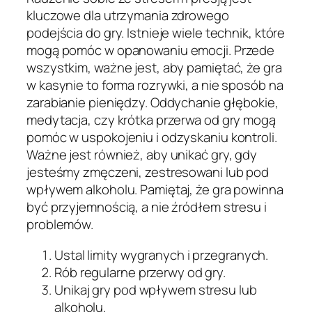
kluczowe dla utrzymania zdrowego
podejścia do gry. Istnieje wiele technik, które
mogą pomóc w opanowaniu emocji. Przede
wszystkim, ważne jest, aby pamiętać, że gra
w kasynie to forma rozrywki, a nie sposób na
zarabianie pieniędzy. Oddychanie głębokie,
medytacja, czy krótka przerwa od gry mogą
pomóc w uspokojeniu i odzyskaniu kontroli.
Ważne jest również, aby unikać gry, gdy
jesteśmy zmęczeni, zestresowani lub pod
wpływem alkoholu. Pamiętaj, że gra powinna
być przyjemnością, a nie źródłem stresu i
problemów.
Ustal limity wygranych i przegranych.
Rób regularne przerwy od gry.
Unikaj gry pod wpływem stresu lub
alkoholu.