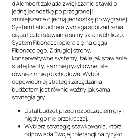
d'Alembert zakłada zwiększanie stawki o
jedną jednostkę po przegranej i
zmniejszanie o jedną jednostkę po wygranej.
System Labouchere wymaga sporządzenia
ciągu liczb i stawiania sumy skrajnych liczb.
System Fibonacci opiera się na ciągu
Fibonacciego. Z drugiej strony,
konserwatywne systemy, takie jak stawianie
stałej kwoty, są mniej ryzykowne, ale
również mniej dochodowe. Wybór
odpowiedniej strategii zarządzania
budżetem jest równie ważny jak sama
strategia gry.
Ustal budżet przed rozpoczęciem gry i
nigdy go nie przekraczaj.
Wybierz strategię stawkowania, która
odpowiada Twojej tolerancji na ryzyko.