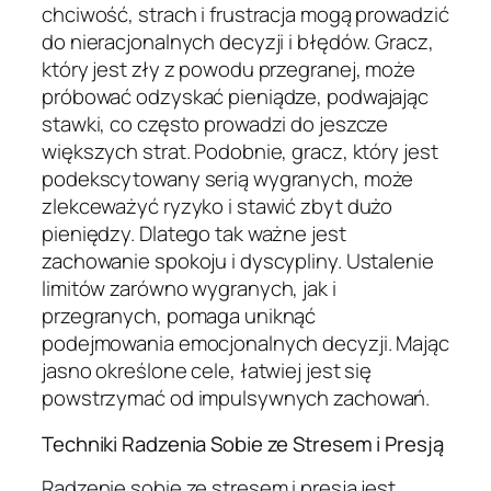
chciwość, strach i frustracja mogą prowadzić
do nieracjonalnych decyzji i błędów. Gracz,
który jest zły z powodu przegranej, może
próbować odzyskać pieniądze, podwajając
stawki, co często prowadzi do jeszcze
większych strat. Podobnie, gracz, który jest
podekscytowany serią wygranych, może
zlekceważyć ryzyko i stawić zbyt dużo
pieniędzy. Dlatego tak ważne jest
zachowanie spokoju i dyscypliny. Ustalenie
limitów zarówno wygranych, jak i
przegranych, pomaga uniknąć
podejmowania emocjonalnych decyzji. Mając
jasno określone cele, łatwiej jest się
powstrzymać od impulsywnych zachowań.
Techniki Radzenia Sobie ze Stresem i Presją
Radzenie sobie ze stresem i presją jest