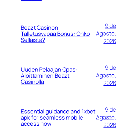
9 de
Beazt Casinon
Agosto,
Talletusvapaa Bonus: Onko
Sellaista?
2026
9 de
Uuden Pelaajan Opas:
Agosto,
Aloittaminen Beazt
Casinolla
2026
9 de
Essential guidance and 1xbet
Agosto,
apk for seamless mobile
access now
2026