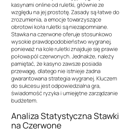
kasynami online od ruletki, głównie ze
względu na jej prostotę. Zasady są łatwe do
zrozumienia, a emocje towarzyszące
obrotowi koła ruletki są niezapomniane.
Stawka na czerwone oferuje stosunkowo
wysokie prawdopodobieństwo wygranej,
ponieważ na kole ruletki znajduje się prawie
połowa pól czerwonych. Jednakże, należy
pamiętać, że kasyno zawsze posiada
przewagę, dlatego nie istnieje żadna
gwarantowana strategia wygranej. Kluczem
do sukcesu jest odpowiedzialna gra,
świadomość ryzyka i umiejętne zarządzanie
budżetem.
Analiza Statystyczna Stawki
na Czerwone