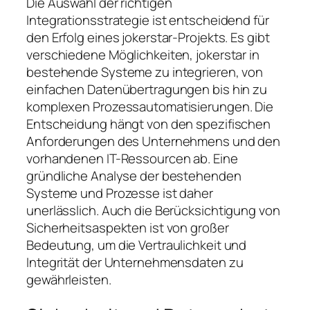
Die Auswahl der richtigen
Integrationsstrategie ist entscheidend für
den Erfolg eines jokerstar-Projekts. Es gibt
verschiedene Möglichkeiten, jokerstar in
bestehende Systeme zu integrieren, von
einfachen Datenübertragungen bis hin zu
komplexen Prozessautomatisierungen. Die
Entscheidung hängt von den spezifischen
Anforderungen des Unternehmens und den
vorhandenen IT-Ressourcen ab. Eine
gründliche Analyse der bestehenden
Systeme und Prozesse ist daher
unerlässlich. Auch die Berücksichtigung von
Sicherheitsaspekten ist von großer
Bedeutung, um die Vertraulichkeit und
Integrität der Unternehmensdaten zu
gewährleisten.