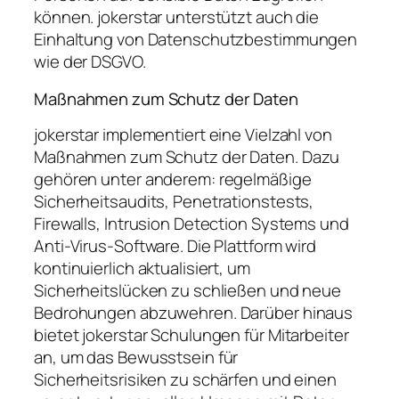
können. jokerstar unterstützt auch die
Einhaltung von Datenschutzbestimmungen
wie der DSGVO.
Maßnahmen zum Schutz der Daten
jokerstar implementiert eine Vielzahl von
Maßnahmen zum Schutz der Daten. Dazu
gehören unter anderem: regelmäßige
Sicherheitsaudits, Penetrationstests,
Firewalls, Intrusion Detection Systems und
Anti-Virus-Software. Die Plattform wird
kontinuierlich aktualisiert, um
Sicherheitslücken zu schließen und neue
Bedrohungen abzuwehren. Darüber hinaus
bietet jokerstar Schulungen für Mitarbeiter
an, um das Bewusstsein für
Sicherheitsrisiken zu schärfen und einen