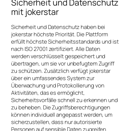
Sicherheit und Datenschutz
mit jokerstar
Sicherheit und Datenschutz haben bei
jokerstar höchste Priorität. Die Plattform
erfüllt höchste Sicherheitsstandards und ist
nach ISO 27001 zertifiziert. Alle Daten
werden verschlüsselt gespeichert und
übertragen, um sie vor unbefugtem Zugriff
zu schützen. Zusätzlich verfügt jokerstar
über ein umfassendes System zur
Überwachung und Protokollierung von
Aktivitäten, das es ermöglicht,
Sicherheitsvorfälle schnell zu erkennen und
zu beheben. Die Zugriffsberechtigungen
können individuell angepasst werden, um
sicherzustellen, dass nur autorisierte
Personen auf sensible Daten zugreifen