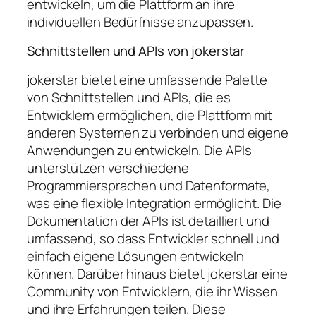
entwickeln, um die Plattform an ihre
individuellen Bedürfnisse anzupassen.
Schnittstellen und APIs von jokerstar
jokerstar bietet eine umfassende Palette
von Schnittstellen und APIs, die es
Entwicklern ermöglichen, die Plattform mit
anderen Systemen zu verbinden und eigene
Anwendungen zu entwickeln. Die APIs
unterstützen verschiedene
Programmiersprachen und Datenformate,
was eine flexible Integration ermöglicht. Die
Dokumentation der APIs ist detailliert und
umfassend, so dass Entwickler schnell und
einfach eigene Lösungen entwickeln
können. Darüber hinaus bietet jokerstar eine
Community von Entwicklern, die ihr Wissen
und ihre Erfahrungen teilen. Diese