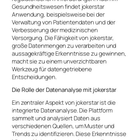
Gesundheitswesen findet jokerstar
Anwendung, beispielsweise bei der
Verwaltung von Patientendaten und der
Verbesserung der medizinischen
Versorgung. Die Fähigkeit von jokerstar,
große Datenmengen zu verarbeiten und
aussagekräftige Erkenntnisse zu gewinnen,
macht sie zu einem unverzichtbaren
Werkzeug für datengetriebene
Entscheidungen.
Die Rolle der Datenanalyse mit jokerstar
Ein zentraler Aspekt von jokerstar ist die
integrierte Datenanalyse. Die Plattform
sammelt und analysiert Daten aus
verschiedenen Quellen, um Muster und
Trends zu identifizieren. Diese Erkenntnisse