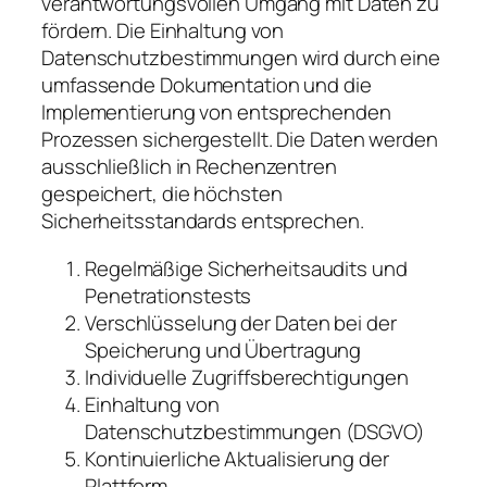
verantwortungsvollen Umgang mit Daten zu
fördern. Die Einhaltung von
Datenschutzbestimmungen wird durch eine
umfassende Dokumentation und die
Implementierung von entsprechenden
Prozessen sichergestellt. Die Daten werden
ausschließlich in Rechenzentren
gespeichert, die höchsten
Sicherheitsstandards entsprechen.
Regelmäßige Sicherheitsaudits und
Penetrationstests
Verschlüsselung der Daten bei der
Speicherung und Übertragung
Individuelle Zugriffsberechtigungen
Einhaltung von
Datenschutzbestimmungen (DSGVO)
Kontinuierliche Aktualisierung der
Plattform