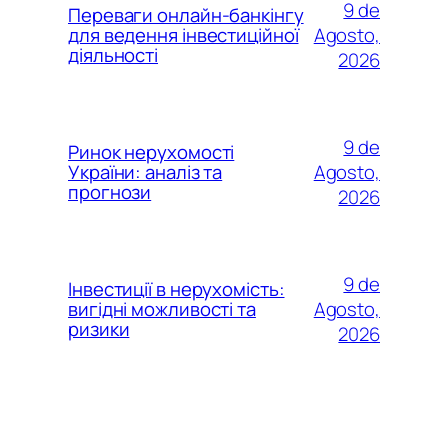
9 de
Переваги онлайн-банкінгу
Agosto,
для ведення інвестиційної
діяльності
2026
9 de
Ринок нерухомості
Agosto,
України: аналіз та
прогнози
2026
9 de
Інвестиції в нерухомість:
Agosto,
вигідні можливості та
ризики
2026