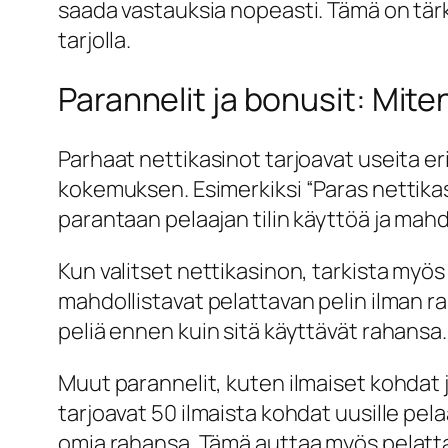
saada vastauksia nopeasti. Tämä on tärk
tarjolla.
Parannelit ja bonusit: Mite
Parhaat nettikasinot tarjoavat useita eri
kokemuksen. Esimerkiksi “Paras nettika
parantaan pelaajan tilin käyttöä ja mah
Kun valitset nettikasinon, tarkista myös
mahdollistavat pelattavan pelin ilman rah
peliä ennen kuin sitä käyttävät rahansa.
Muut parannelit, kuten ilmaiset kohdat ja
tarjoavat 50 ilmaista kohdat uusille pela
omia rahansa. Tämä auttaa myös pelatta