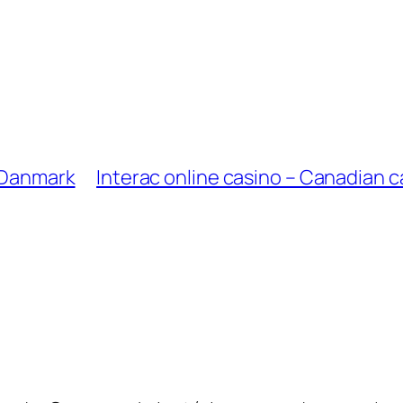
a Danmark
Interac online casino – Canadian c