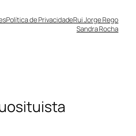
es
Política de Privacidade
Rui Jorge Rego
Sandra Rocha
uosituista