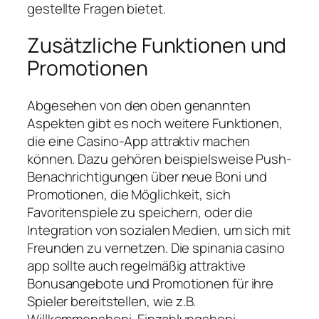
gestellte Fragen bietet.
Zusätzliche Funktionen und
Promotionen
Abgesehen von den oben genannten
Aspekten gibt es noch weitere Funktionen,
die eine Casino-App attraktiv machen
können. Dazu gehören beispielsweise Push-
Benachrichtigungen über neue Boni und
Promotionen, die Möglichkeit, sich
Favoritenspiele zu speichern, oder die
Integration von sozialen Medien, um sich mit
Freunden zu vernetzen. Die spinania casino
app sollte auch regelmäßig attraktive
Bonusangebote und Promotionen für ihre
Spieler bereitstellen, wie z.B.
Willkommensboni, Einzahlungsboni,