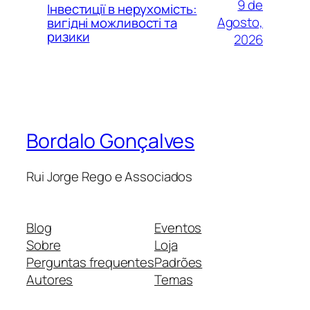
9 de
Інвестиції в нерухомість:
Agosto,
вигідні можливості та
ризики
2026
Bordalo Gonçalves
Rui Jorge Rego e Associados
Blog
Eventos
Sobre
Loja
Perguntas frequentes
Padrões
Autores
Temas