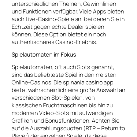
unterschiedlichen Themen, Gewinnlinien
und Funktionen verfügbar. Viele Apps bieten
auch Live-Casino-Spiele an, bei denen Sie in
Echtzeit gegen echte Dealer spielen
können. Diese Option bietet ein noch
authentischeres Casino-Erlebnis.
Spielautomaten im Fokus
Spielautomaten, oft auch Slots genannt,
sind das beliebteste Spiel in den meisten
Online-Casinos. Die spinania casino app
bietet wahrscheinlich eine große Auswahl an
verschiedenen Slot-Spielen, von
klassischen Fruchtmaschinen bis hin zu
modernen Video-Slots mit aufwendigen
Grafiken und Bonusfunktionen. Achten Sie
auf die Auszahlungsquoten (RTP – Return to
Player) der einzelnen Spiele, da diese