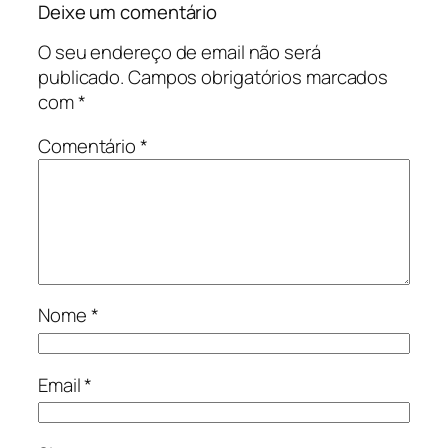
Deixe um comentário
O seu endereço de email não será
publicado.
Campos obrigatórios marcados
com
*
Comentário
*
Nome
*
Email
*