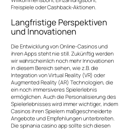
Freispiele oder Cashback-Aktionen.
Langfristige Perspektiven
und Innovationen
Die Entwicklung von Online-Casinos und
ihren Apps steht nie still. Zukünftig werden
wir wahrscheinlich noch mehr Innovationen
in diesem Bereich sehen, wie z.B. die
Integration von Virtual Reality (VR) oder
Augmented Reality (AR) Technologien, die
ein noch immersiveres Spielerlebnis
ermöglichen. Auch die Personalisierung des
Spielerlebnisses wird immer wichtiger, indem
Casinos ihren Spielern maßgeschneiderte
Angebote und Empfehlungen unterbreiten.
Die spinania casino app sollte sich diesen