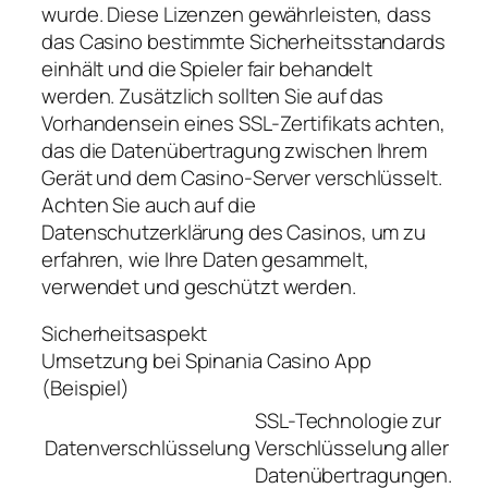
wurde. Diese Lizenzen gewährleisten, dass
das Casino bestimmte Sicherheitsstandards
einhält und die Spieler fair behandelt
werden. Zusätzlich sollten Sie auf das
Vorhandensein eines SSL-Zertifikats achten,
das die Datenübertragung zwischen Ihrem
Gerät und dem Casino-Server verschlüsselt.
Achten Sie auch auf die
Datenschutzerklärung des Casinos, um zu
erfahren, wie Ihre Daten gesammelt,
verwendet und geschützt werden.
Sicherheitsaspekt
Umsetzung bei Spinania Casino App
(Beispiel)
SSL-Technologie zur
Datenverschlüsselung
Verschlüsselung aller
Datenübertragungen.