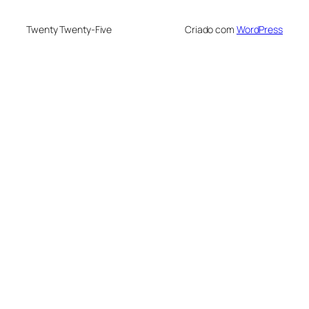
Twenty Twenty-Five
Criado com
WordPress