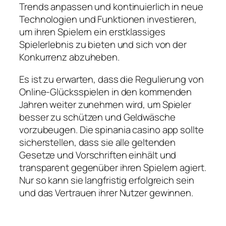
Trends anpassen und kontinuierlich in neue
Technologien und Funktionen investieren,
um ihren Spielern ein erstklassiges
Spielerlebnis zu bieten und sich von der
Konkurrenz abzuheben.
Es ist zu erwarten, dass die Regulierung von
Online-Glücksspielen in den kommenden
Jahren weiter zunehmen wird, um Spieler
besser zu schützen und Geldwäsche
vorzubeugen. Die spinania casino app sollte
sicherstellen, dass sie alle geltenden
Gesetze und Vorschriften einhält und
transparent gegenüber ihren Spielern agiert.
Nur so kann sie langfristig erfolgreich sein
und das Vertrauen ihrer Nutzer gewinnen.