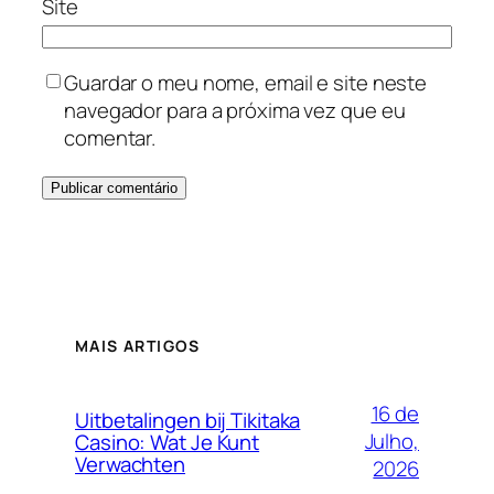
Site
Guardar o meu nome, email e site neste
navegador para a próxima vez que eu
comentar.
MAIS ARTIGOS
16 de
Uitbetalingen bij Tikitaka
Julho,
Casino: Wat Je Kunt
Verwachten
2026