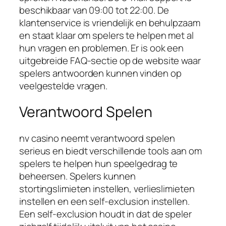
beschikbaar van 09:00 tot 22:00. De
klantenservice is vriendelijk en behulpzaam
en staat klaar om spelers te helpen met al
hun vragen en problemen. Er is ook een
uitgebreide FAQ-sectie op de website waar
spelers antwoorden kunnen vinden op
veelgestelde vragen.
Verantwoord Spelen
nv casino neemt verantwoord spelen
serieus en biedt verschillende tools aan om
spelers te helpen hun speelgedrag te
beheersen. Spelers kunnen
stortingslimieten instellen, verlieslimieten
instellen en een self-exclusion instellen.
Een self-exclusion houdt in dat de speler