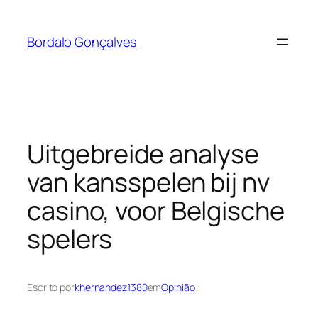
Saltar
para
Bordalo Gonçalves
o
conteúdo
Uitgebreide analyse
van kansspelen bij nv
casino, voor Belgische
spelers
Escrito por
khernandez1380
em
Opinião