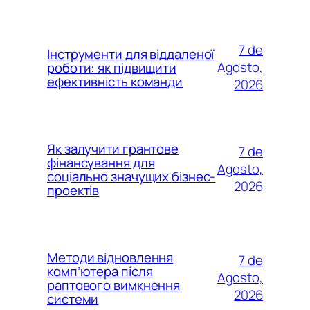
7 de
Інструменти для віддаленої
Agosto,
роботи: як підвищити
ефективність команди
2026
Як залучити грантове
7 de
фінансування для
Agosto,
соціально значущих бізнес-
2026
проектів
Методи відновлення
7 de
комп’ютера після
Agosto,
раптового вимкнення
2026
системи