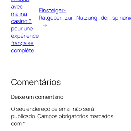
avec
Einsteiger-
malina
Ratgeber_zur_Nutzung_der_spinani
casino 6
→
pour une
expérience
française
complète
Comentários
Deixe um comentário
O seu endereço de email não será
publicado.
Campos obrigatórios marcados
com
*