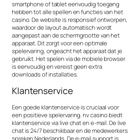
smartphone of tablet eenvoudig toegang
hebben tot alle spellen en functies van het
casino. De website is responsief ontworpen,
waardoor de layout automatisch wordt
aangepast aan de schermgrootte van het
apparaat. Dit zorgt voor een optimale
spelervaring, ongeacht het apparaat dat je
gebruikt. Het spelen via de mobiele browser
is eenvoudig en vereist geen extra
downloads of installaties.
Klantenservice
Een goede klantenservice is cruciaal voor
een positieve spelervaring. nv casino biedt
klantenservice via live chat en e-mail. De live
chat is 24/7 beschikbaar en de medewerkers
spreken Nederlands. De e-mail support is