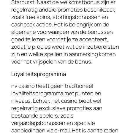
Starburst. Naast de welkomstbonus zijn er
regelmatig andere promoties beschikbaar,
zoals free spins, stortingsbonussen en
cashback acties. Het is belangrijk om de
algemene voorwaarden van de bonussen
goed te lezen voordat je ze accepteert,
zodat je precies weet wat de inzetvereisten
zijn en welke spellen in aanmerking komen
voor het vrijspelen van de bonus.
Loyaliteitsprogramma
nv casino heeft geen traditioneel
loyaliteitsprogramma met punten en
niveaus. Echter, het casino biedt wel
regelmatig exclusieve promoties aan
bestaande spelers, zoals
verjaardagsbonussen en speciale
aanbiedingen via e-mail. Het is aan te raden