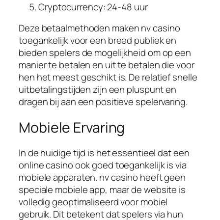
Cryptocurrency: 24-48 uur
Deze betaalmethoden maken nv casino
toegankelijk voor een breed publiek en
bieden spelers de mogelijkheid om op een
manier te betalen en uit te betalen die voor
hen het meest geschikt is. De relatief snelle
uitbetalingstijden zijn een pluspunt en
dragen bij aan een positieve spelervaring.
Mobiele Ervaring
In de huidige tijd is het essentieel dat een
online casino ook goed toegankelijk is via
mobiele apparaten. nv casino heeft geen
speciale mobiele app, maar de website is
volledig geoptimaliseerd voor mobiel
gebruik. Dit betekent dat spelers via hun