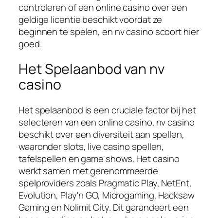
controleren of een online casino over een
geldige licentie beschikt voordat ze
beginnen te spelen, en nv casino scoort hier
goed.
Het Spelaanbod van nv
casino
Het spelaanbod is een cruciale factor bij het
selecteren van een online casino. nv casino
beschikt over een diversiteit aan spellen,
waaronder slots, live casino spellen,
tafelspellen en game shows. Het casino
werkt samen met gerenommeerde
spelproviders zoals Pragmatic Play, NetEnt,
Evolution, Play'n GO, Microgaming, Hacksaw
Gaming en Nolimit City. Dit garandeert een