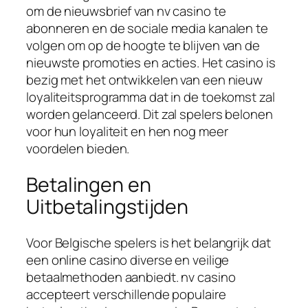
om de nieuwsbrief van nv casino te
abonneren en de sociale media kanalen te
volgen om op de hoogte te blijven van de
nieuwste promoties en acties. Het casino is
bezig met het ontwikkelen van een nieuw
loyaliteitsprogramma dat in de toekomst zal
worden gelanceerd. Dit zal spelers belonen
voor hun loyaliteit en hen nog meer
voordelen bieden.
Betalingen en
Uitbetalingstijden
Voor Belgische spelers is het belangrijk dat
een online casino diverse en veilige
betaalmethoden aanbiedt. nv casino
accepteert verschillende populaire