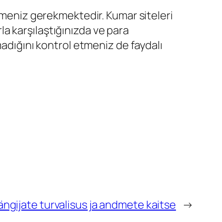
lemeniz gerekmektedir. Kumar siteleri
rla karşılaştığınızda ve para
madığını kontrol etmeniz de faydalı
ängijate turvalisus ja andmete kaitse
→