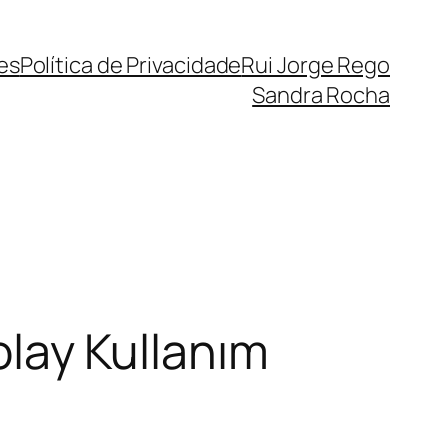
es
Política de Privacidade
Rui Jorge Rego
Sandra Rocha
Kolay Kullanım