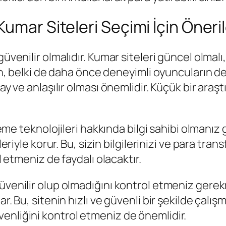
umar Siteleri Seçimi İçin Öneri
üvenilir olmalıdır. Kumar siteleri güncel olmalı
çin, belki de daha önce deneyimli oyuncuların de
ay ve anlaşılır olması önemlidir. Küçük bir araş
eleme teknolojileri hakkında bilgi sahibi olmanı
riyle korur. Bu, sizin bilgilerinizi ve para transfe
l etmeniz de faydalı olacaktır.
üvenilir olup olmadığını kontrol etmeniz gerek
. Bu, sitenin hızlı ve güvenli bir şekilde çalışm
enliğini kontrol etmeniz de önemlidir.