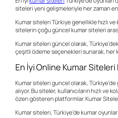
En iyi
kumar siteleri
Türkiye’de oyunları 
siteleri yeni gelişmeleriyle her zaman en 
Kumar siteleri Türkiye genellikle hızlı ve 
sitelerin çoğu güncel kumar siteleri aras
Kumar siteleri güncel olarak, Türkiye’deki 
çeşitli ödeme seçenekleri sunarak, her k
En İyi Online Kumar Siteleri
Kumar siteleri guncel olarak, Türkiye’de 
alıyor. Bu siteler, kullanıcıların hızlı ve
özen gösteren platformlar. Kumar Siteler
Kumar siteleri, Türkiye’de kumar oyunlar