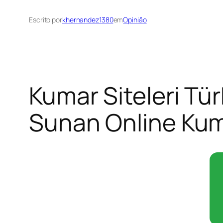
Escrito por
khernandez1380
em
Opinião
Kumar Siteleri Türk
Sunan Online Kuma